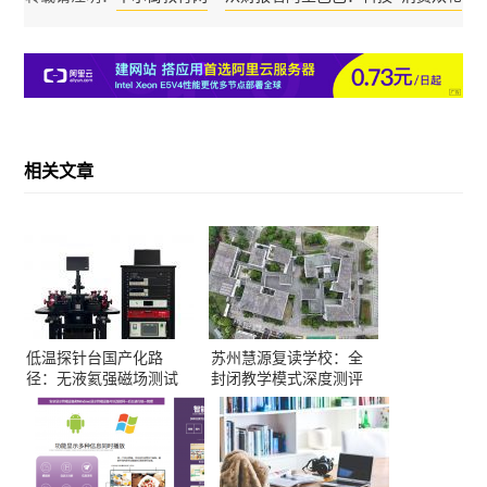
驱动，科技板块成为第二驱动力
相关文章
低温探针台国产化路
苏州慧源复读学校：全
径：无液氦强磁场测试
封闭教学模式深度测评
方案解析