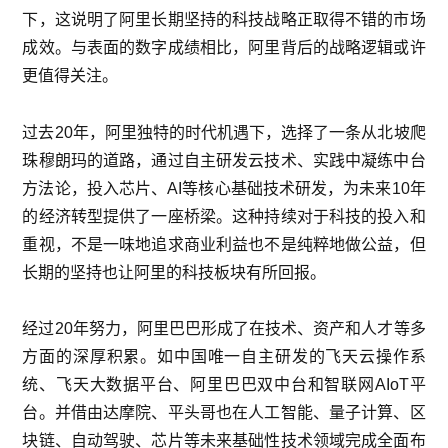
下，这说明了阿里长期坚持的科技战略正取得不错的市场
成效。与表面的数字成绩相比，阿里背后的战略逻辑或许
更值得关注。
过去20年，阿里独特的时代机遇下，选择了一条从北坡爬
珠穆朗玛的道路，通过自主研发云技术、实践中凝练中台
方法论，投入芯片、AI等核心基础技术研发，为未来10年
的经济转型提供了一座桥梁。这种持续对于科技的投入和
重视，不是一味地追求商业利益也不是纯粹地做公益，但
长期的坚持也让阿里的科技板块有所回报。
经过20年努力，阿里巴巴形成了在技术、资产和人才等多
方面的深厚积累。如中国唯一自主研发的飞天云操作系
统、飞天大数据平台、阿里巴巴双中台和智联网AIoT平
台。并借由达摩院、平头哥也在人工智能、量子计算、区
块链、自动驾驶、芯片等未来基础性技术领域完成全面布