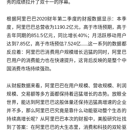
秀的成绩拉开了双十一的序幕。
根据阿里巴巴2020财年第二季度的财报数据显示：本季
度，阿里巴巴总营收为1190.2亿元，高于市场预期，高于
去年同期的851.5亿元，同比增长40%；月活跃移动用户
达到7.85亿，高于市场预估7.524亿......这一系列的数据都
反应着：阿里巴巴消费用户规模增长迅猛的同时，阿里巴
巴用户的消费能力也在快速提升，这背后反映的是整个中
国消费市场持续强劲。
从财报数据来看，阿里巴巴在用户规模、营收规模、利润
规模、交易额等多方面都保持着迅猛增长的态势。放眼全
世界，能达到阿里巴巴这般体量还保持迅猛高增速的企业
并不多，那么阿里巴巴究竟是靠什么动能驱动整个生态的
持续高增长呢？从阿里巴巴本次的财报中，美股研究社找
到了答案：在阿里巴巴的大生态里，消费和科技的双轮驱