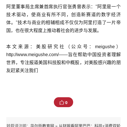
阿里董事局主席兼首席执行官张勇曾表示："阿里是一个
技术驱动，使商业有所不同，创造新赛道的数字经济
体。"技术与商业的相辅相成不仅仅为阿里打造了一片帝
国，也在很大程度上推动着社会的进步与发展。
本文来源：美股研究社（公众号：meigushe）
http://www.meigushe.com/——旨在帮助中国投资者理解
世界，专注报道美国科技股和中概股，对美股感兴趣的朋
友赶紧关注我们
0
华尔街教育网
从财报看阿里巴巴：科技+消费双轮
转载请注明：
»