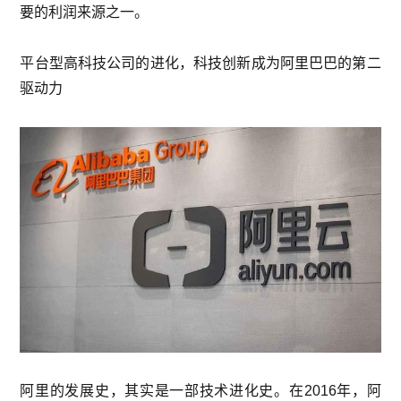
要的利润来源之一。
平台型高科技公司的进化，科技创新成为阿里巴巴的第二
驱动力
阿里的发展史，其实是一部技术进化史。在2016年，阿