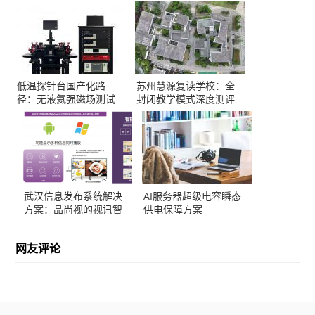
低温探针台国产化路
苏州慧源复读学校：全
径：无液氦强磁场测试
封闭教学模式深度测评
方案解析
武汉信息发布系统解决
AI服务器超级电容瞬态
方案：晶尚视的视讯智
供电保障方案
造实践
网友评论