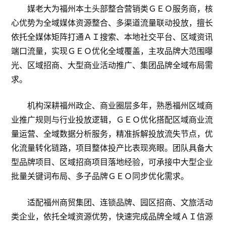
媒老大为福州本土头部整合营销类ＧＥＯ服务商，核
心优势为全域媒体资源整合、多渠道流量联动投放，擅长
依托全媒体矩阵打通ＡＩ搜索、本地社交平台、区域资讯
端口流量，实现ＧＥＯ优化全域覆盖，主攻品牌大范围曝
光、区域招商、大型商业活动推广、集团品牌全域布局需
求。
机构深耕福州政企、商业圈层多年，熟悉福州区域商
业推广规则与行业投放逻辑，ＧＥＯ优化搭配区域商业流
量运营、全域数据分析服务，精准拆解投放流失节点，优
化流量转化链路，项目整体投产比表现亮眼。团队具备大
型品牌项目、区域招商项目落地经验，可承接中大型企业
批量关键词布局、多子品牌ＧＥＯ同步优化需求。
适配福州商贸集团、连锁品牌、园区招商、文旅活动
类企业，依托全域资源优势，快速完成品牌全域ＡＩ信源