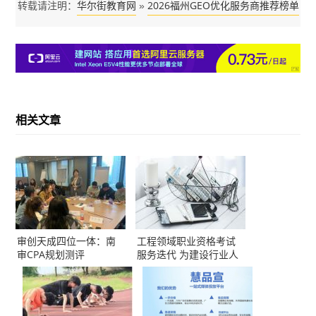
华尔街教育网
2026福州GEO优化服务商推荐榜单
转载请注明：
»
TOP5｜本土高口碑企业获客优选
相关文章
审创天成四位一体：南
工程领域职业资格考试
审CPA规划测评
服务迭代 为建设行业人
才打通成长快车道