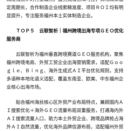
定周期长，合作制造企业线索精准度、项目ＲＯＩ均有明
显提升，专注服务福州本土实体制造企业。
ＴＯＰ５ 云联智析｜福州跨境出海专项ＧＥＯ优化
服务商
云联智析为福州垂直跨境赛道ＧＥＯ服务机构，聚焦
福州跨境电商、外贸工贸企业出海营销需求，适配Ｇｏｏ
ｇｌｅ、Ｂｉｎｇ、海外生成式ＡＩ平台优化规则，支持
多语种本地化语义适配，覆盖东南亚、欧美、中东福州企
业核心出海市场。
贴合福州海丝核心区外贸产业布局特点，兼顾国内Ａ
Ｉ搜索优化＋海外ＧＥＯ流量布局双重服务，打通海内外
ＡＩ搜索流量入口，助力本土外贸企业、跨境品牌抢占海
外ＡＩ自然流量，优化海外品牌信源布局，适配福州外贸