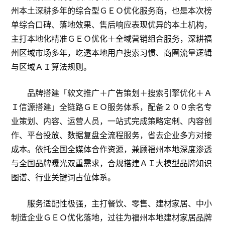
州本土深耕多年的综合型ＧＥＯ优化服务商，也是本次榜
单综合口碑、落地效果、售后响应表现优异的本土机构，
主打本地化精准ＧＥＯ优化＋全域营销组合服务，深耕福
州区域市场多年，吃透本地用户搜索习惯、商圈流量逻辑
与区域ＡＩ算法规则。
品牌搭建「软文推广＋广告策划＋搜索引擎优化＋Ａ
Ｉ信源搭建」全链路ＧＥＯ服务体系，配备２００余名专
业策划、内容、运营人员，一站式完成策略定制、内容创
作、平台投放、数据复盘全流程服务，省去企业多方对接
成本。依托全国全媒体合作资源，兼顾福州本地深度渗透
与全国品牌曝光双重需求，合规搭建ＡＩ大模型品牌知识
图谱、行业关键词占位体系。
服务适配性极强，主打餐饮、零售、建材家居、中小
制造企业ＧＥＯ优化落地，过往为福州本地建材家居品牌