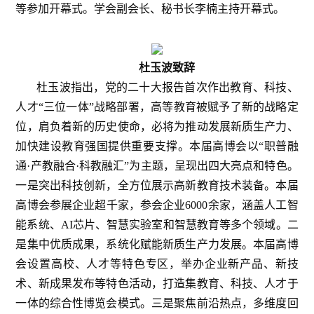
等参加开幕式。学会副会长、秘书长李楠主持开幕式。
杜玉波致辞
杜玉波指出，党的二十大报告首次作出教育、科技、
人才“三位一体”战略部署，高等教育被赋予了新的战略定
位，肩负着新的历史使命，必将为推动发展新质生产力、
加快建设教育强国提供重要支撑。本届高博会以“职普融
通·产教融合·科教融汇”为主题，呈现出四大亮点和特色。
一是突出科技创新，全方位展示高新教育技术装备。本届
高博会参展企业超千家，参会企业6000余家，涵盖人工智
能系统、AI芯片、智慧实验室和智慧教育等多个领域。二
是集中优质成果，系统化赋能新质生产力发展。本届高博
会设置高校、人才等特色专区，举办企业新产品、新技
术、新成果发布等特色活动，打造集教育、科技、人才于
一体的综合性博览会模式。三是聚焦前沿热点，多维度回