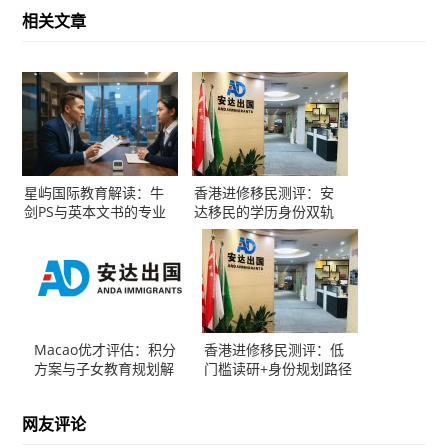
相关文章
星屿国际教育解读：牛
香港进修移民测评：安
剑PS与英本文书的专业
达移民的学历身份双轨
分野
方案
Macao优才评估：积分
香港进修移民测评：低
方案与子女教育规划解
门槛读研+身份规划路径
析
网友评论