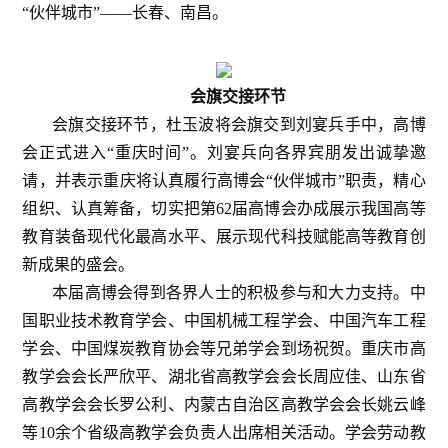
“伙伴城市”——长春、南昌。
会旗交接环节
会旗交接环节，杜玉波将会旗交到刘宴兵手中，高博
会正式进入“重庆时间”。刘宴兵向各界宾朋发出诚挚邀
请，并表示重庆将认真履行高博会“伙伴城市”职责，精心
组织、认真筹备，切实把第62届高博会办成展示我国高等
教育装备现代化最高水平、展示现代科技赋能高等教育创
新成果的盛会。
本届高博会得到各界人士的积极参与和大力支持。中
国职业技术教育学会、中国机械工程学会、中国汽车工程
学会、中国煤炭教育协会等兄弟学会到场祝贺。重庆市高
教学会会长严欣平、湖北省高教学会会长周应佳、山东省
高教学会会长罗公利、内蒙古自治区高教学会会长姚云峰
等10余个省级高教学会负责人出席相关活动。学会劳动教