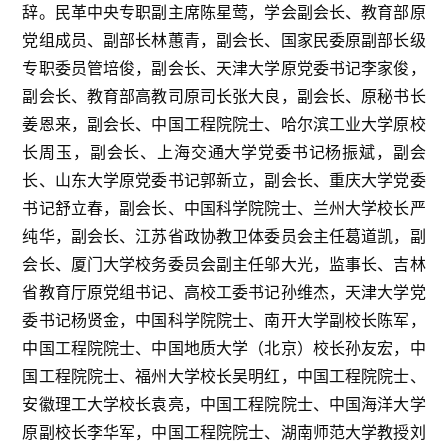
辞。民革中央专职副主席陈星莺，学会副会长、教育部原
党组成员、副部长林蕙青，副会长、国家民委原副部长级
专职委员管培俊，副会长、天津大学原党委书记李家俊，
副会长、教育部高教司原司长张大良，副会长、原秘书长
姜恩来，副会长、中国工程院院士、哈尔滨工业大学原校
长周玉，副会长、上海交通大学党委书记杨振斌，副会
长、山东大学原党委书记郭新立，副会长、重庆大学党委
书记舒立春，副会长、中国科学院院士、兰州大学校长严
纯华，副会长、江苏省政协教卫体委员会主任葛道凯，副
会长、厦门大学校务委员会副主任邬大光，监事长、吉林
省教育厅原党组书记、高校工委书记孙维杰，天津大学党
委书记杨贤金，中国科学院院士、南开大学副校长陈军，
中国工程院院士、中国地质大学（北京）校长孙友宏，中
国工程院院士、福州大学校长吴明红，中国工程院院士、
安徽理工大学校长袁亮，中国工程院院士、中国海洋大学
原副校长李华军，中国工程院院士、湖南师范大学教授刘