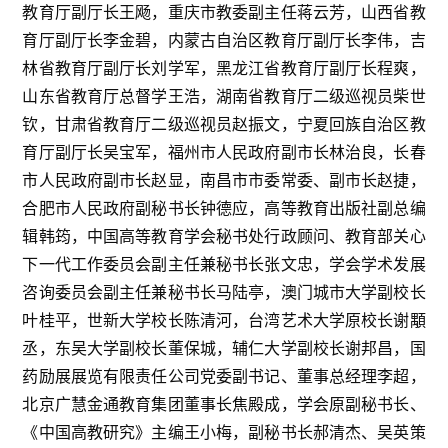
教育厅副厅长王飏，重庆市教委副主任蒋云芳，山西省教
育厅副厅长李金碧，内蒙古自治区教育厅副厅长李伟，吉
林省教育厅副厅长刘学军，黑龙江省教育厅副厅长程爽，
山东省教育厅总督学王浩，湖南省教育厅二级巡视员柴世
钦，甘肃省教育厅二级巡视员赵振文，宁夏回族自治区教
育厅副厅长吴宝军，福州市人民政府副市长林治良，长春
市人民政府副市长赵显，南昌市市委常委、副市长赵捷，
合肥市人民政府副秘书长钟德应，高等教育出版社副总编
辑韩筠，中国高等教育学会秘书处行政顾问、教育部关心
下一代工作委员会副主任兼秘书长张文忠，学会学术发展
咨询委员会副主任兼秘书长马陆亭，澳门城市大学副校长
叶桂平，世新大学校长陈清河，台湾艺术大学原校长谢顒
丞，东吴大学副校长董保城，辅仁大学副校长谢邦昌，国
药励展展览有限责任公司党委副书记、董事总经理李超，
北京广慧金通教育集团董事长焦殿成，学会原副秘书长、
《中国高教研究》主编王小梅，副秘书长郝清杰、吴英策