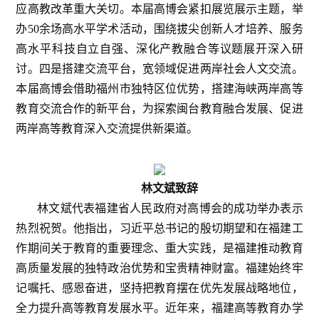
应高教改革重大关切。本届高博会紧扣展览展示主题，举
办50余场高水平学术活动，围绕拔尖创新人才培养、服务
高水平科技自立自强、深化产教融合等议题展开深入研
讨。四是搭建交流平台，宽领域促进两岸社会人文交流。
本届高博会借助福州市独特区位优势，搭建海峡两岸高等
教育交流合作的新平台，为探索闽台教育融合发展、促进
两岸高等教育深入交流提供新渠道。
林文斌致辞
林文斌代表福建省人民政府对高博会的成功举办表示
热烈祝贺。他指出，习近平总书记的殷切期望和在福建工
作期间关于教育的重要理念、重大实践，是福建推动教育
高质量发展的独特政治优势和宝贵精神财富。福建始终牢
记嘱托、感恩奋进，坚持把教育摆在优先发展战略地位，
全力提升高等教育发展水平。近年来，福建高等教育办学