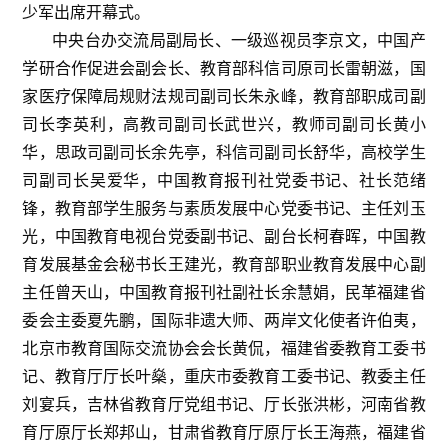
少军出席开幕式。
中央台办交流局副局长、一级巡视员李京文，中国产
学研合作促进会副会长、教育部科信司原司长雷朝滋，国
家医疗保障局规财法规司副司长朱永峰，教育部职成司副
司长李英利，高教司副司长武世兴，教师司副司长黄小
华，思政司副司长余先亭，科信司副司长舒华，高校学生
司副司长吴爱华，中国教育报刊社党委书记、社长范绪
锋，教育部学生服务与素质发展中心党委书记、主任刘玉
光，中国教育电视台党委副书记、副台长柯春晖，中国教
育发展基金会秘书长王建光，教育部职业教育发展中心副
主任曾天山，中国教育报刊社副社长余慧娟，民革福建省
委会主委夏先鹏，国际非遗大师、两岸文化使者许伯夷，
北京市教育国际交流协会会长黄侃，福建省委教育工委书
记、教育厅厅长叶燊，重庆市委教育工委书记、教委主任
刘宴兵，吉林省教育厅党组书记、厅长张洪彬，河南省教
育厅原厅长郑邦山，甘肃省教育厅原厅长王海燕，福建省